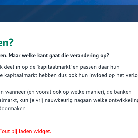
en?
n. Maar welke kant gaat die verandering op?
 deel in op de ’kapitaalmarkt’ en passen daar hun
ie kapitaalmarkt hebben dus ook hun invloed op het verl
en wanneer (en vooral ook op welke manier), de banken
lmarkt, kun je vrij nauwkeurig nagaan welke ontwikkelin
 doormaken.
Fout bij laden widget.