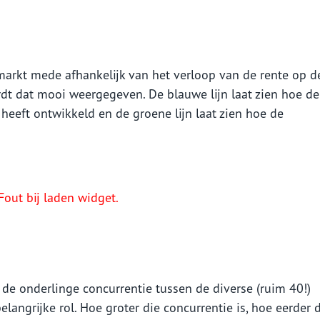
markt mede afhankelijk van het verloop van de rente op d
rdt dat mooi weergegeven. De blauwe lijn laat zien hoe de
 heeft ontwikkeld en de groene lijn laat zien hoe de
Fout bij laden widget.
k de onderlinge concurrentie tussen de diverse (ruim 40!)
langrijke rol. Hoe groter die concurrentie is, hoe eerder 