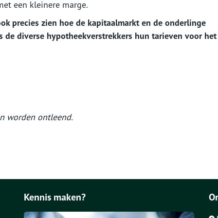
et een kleinere marge.
ok precies zien hoe de kapitaalmarkt en de onderlinge
s de diverse hypotheekverstrekkers hun tarieven voor het 
en worden ontleend.
Kennis maken?
O