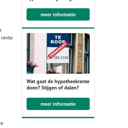
meer informatie
e
 rente
Wat gaat de hypotheekrente
doen? Stijgen of dalen?
meer informatie
de