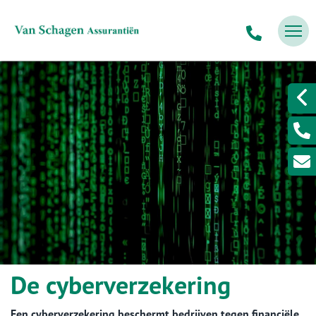
De cyberverzekering
Een cyberverzekering beschermt bedrijven tegen financiële