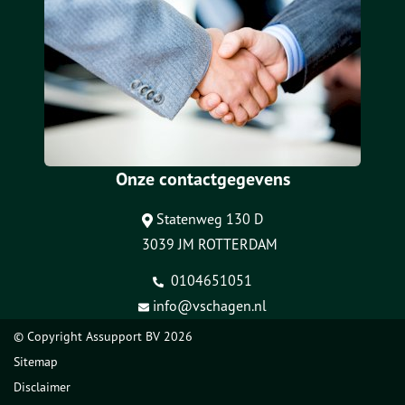
Onze contactgegevens
Statenweg 130 D
3039 JM ROTTERDAM
0104651051
info@vschagen.nl
© Copyright
Assupport BV
2026
Sitemap
Disclaimer