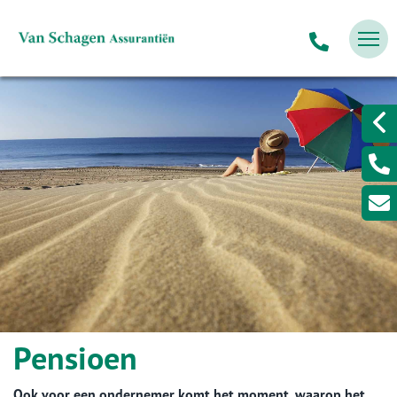
Pensioen
Ook voor een ondernemer komt het moment, waarop het