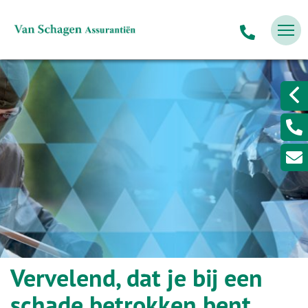
Vervelend, dat je bij een
schade betrokken bent.