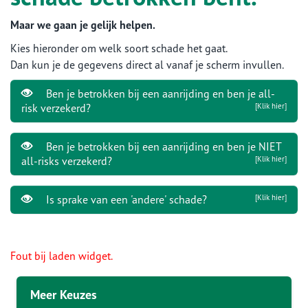
Maar we gaan je gelijk helpen.
Kies hieronder om welk soort schade het gaat.
Dan kun je de gegevens direct al vanaf je scherm invullen.
Ben je betrokken bij een aanrijding en ben je all-
risk verzekerd?
[Klik hier]
Ben je betrokken bij een aanrijding en ben je NIET
all-risks verzekerd?
[Klik hier]
Is sprake van een 'andere' schade?
[Klik hier]
Fout bij laden widget.
Meer Keuzes