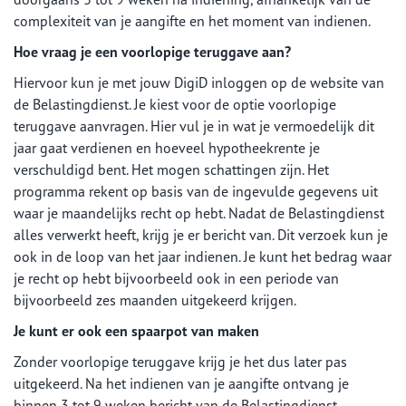
complexiteit van je aangifte en het moment van indienen.
Hoe vraag je een voorlopige teruggave aan?
Hiervoor kun je met jouw DigiD inloggen op de website van
de Belastingdienst. Je kiest voor de optie voorlopige
teruggave aanvragen. Hier vul je in wat je vermoedelijk dit
jaar gaat verdienen en hoeveel hypotheekrente je
verschuldigd bent. Het mogen schattingen zijn. Het
programma rekent op basis van de ingevulde gegevens uit
waar je maandelijks recht op hebt. Nadat de Belastingdienst
alles verwerkt heeft, krijg je er bericht van. Dit verzoek kun je
ook in de loop van het jaar indienen. Je kunt het bedrag waar
je recht op hebt bijvoorbeeld ook in een periode van
bijvoorbeeld zes maanden uitgekeerd krijgen.
Je kunt er ook een spaarpot van maken
Zonder voorlopige teruggave krijg je het dus later pas
uitgekeerd. Na het indienen van je aangifte ontvang je
binnen 3 tot 9 weken bericht van de Belastingdienst,