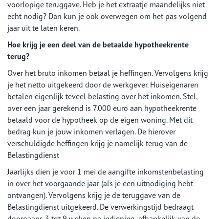
voorlopige teruggave. Heb je het extraatje maandelijks niet
echt nodig? Dan kun je ook overwegen om het pas volgend
jaar uit te laten keren.
Hoe krijg je een deel van de betaalde hypotheekrente
terug?
Over het bruto inkomen betaal je heffingen. Vervolgens krijg
je het netto uitgekeerd door de werkgever. Huiseigenaren
betalen eigenlijk teveel belasting over het inkomen. Stel,
over een jaar gerekend is 7.000 euro aan hypotheekrente
betaald voor de hypotheek op de eigen woning. Met dit
bedrag kun je jouw inkomen verlagen. De hierover
verschuldigde heffingen krijg je namelijk terug van de
Belastingdienst
Jaarlijks dien je voor 1 mei de aangifte inkomstenbelasting
in over het voorgaande jaar (als je een uitnodiging hebt
ontvangen). Vervolgens krijg je de teruggave van de
Belastingdienst uitgekeerd. De verwerkingstijd bedraagt
doorgaans 3 tot 9 weken na indiening, afhankelijk van de