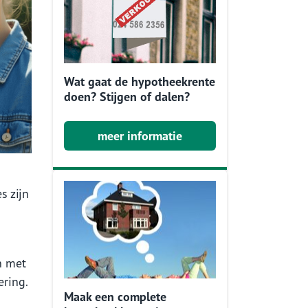
Wat gaat de hypotheekrente
doen? Stijgen of dalen?
meer informatie
s zijn
n met
ering.
Maak een complete