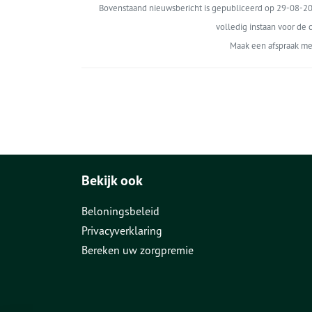
Bovenstaand nieuwsbericht is gepubliceerd op 29-08-202
volledig instaan voor de c
Maak een afspraak me
Bekijk ook
Beloningsbeleid
Privacyverklaring
Bereken uw zorgpremie