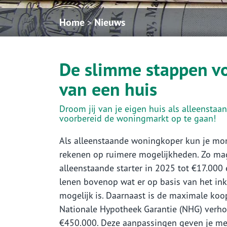
Home
Nieuws
>
De slimme stappen vo
van een huis
Droom jij van je eigen huis als alleensta
voorbereid de woningmarkt op te gaan!
Als alleenstaande woningkoper kun je mo
rekenen op ruimere mogelijkheden. Zo ma
alleenstaande starter in 2025 tot €17.000 
lenen bovenop wat er op basis van het i
mogelijk is. Daarnaast is de maximale koo
Nationale Hypotheek Garantie (NHG) verh
€450.000. Deze aanpassingen geven je me