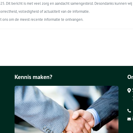
5. Dit bericht is met veel zorg en aandacht samengesteld. Desondanks kunnen wij 
orrectheid, volledigheid of actualiteit van de informatie.
t ons om de meest recente informatie te ontvangen.
Kennis maken?
O