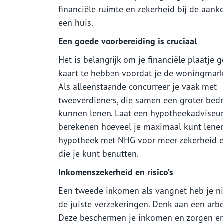
financiële ruimte en zekerheid bij de aan
een huis.
Een goede voorbereiding is cruciaal
Het is belangrijk om je financiële plaatje 
kaart te hebben voordat je de woningmark
Als alleenstaande concurreer je vaak met
tweeverdieners, die samen een groter bed
kunnen lenen. Laat een hypotheekadviseu
berekenen hoeveel je maximaal kunt lenen
hypotheek met NHG voor meer zekerheid en 
die je kunt benutten.
Inkomenszekerheid en risico’s
Een tweede inkomen als vangnet heb je niet
de juiste verzekeringen. Denk aan een arbe
Deze beschermen je inkomen en zorgen ervo