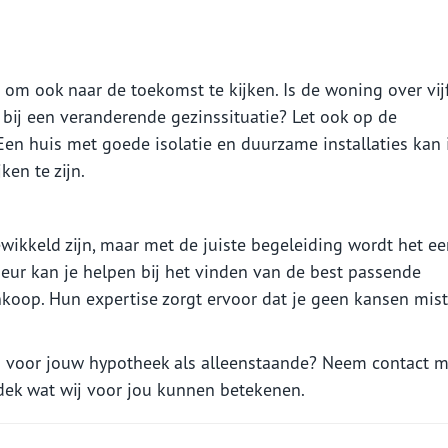
om ook naar de toekomst te kijken. Is de woning over vij
d bij een veranderende gezinssituatie? Let ook op de
en huis met goede isolatie en duurzame installaties kan 
ken te zijn.
wikkeld zijn, maar met de juiste begeleiding wordt het e
eur kan je helpen bij het vinden van de best passende
nkoop. Hun expertise zorgt ervoor dat je geen kansen mis
n voor jouw hypotheek als alleenstaande? Neem contact m
dek wat wij voor jou kunnen betekenen.