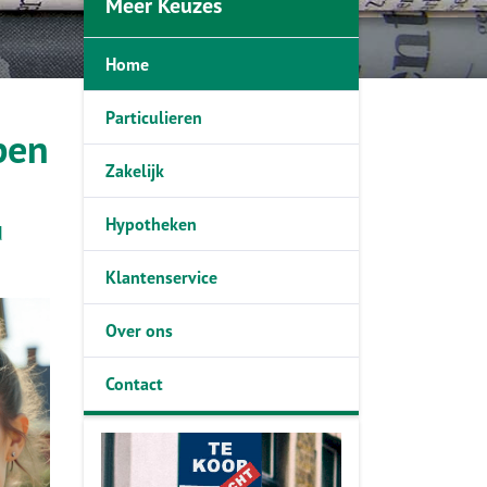
Meer Keuzes
Home
Particulieren
pen
Zakelijk
Hypotheken
d
Klantenservice
Over ons
Contact