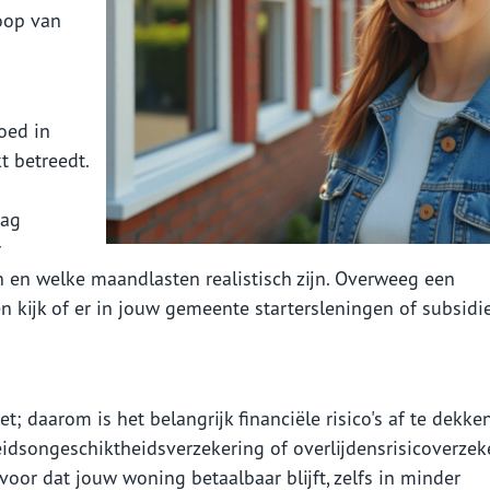
koop van
goed in
t betreedt.
rag
r
 en welke maandlasten realistisch zijn. Overweeg een
kijk of er in jouw gemeente startersleningen of subsidie
; daarom is het belangrijk financiële risico's af te dekke
idsongeschiktheidsverzekering of overlijdensrisicoverzek
or dat jouw woning betaalbaar blijft, zelfs in minder